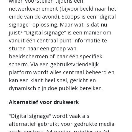
willen voorstellen tijdens een
netwerkevenement (bijvoorbeeld naar het
einde van de avond). Scoops is een "digital
signage"-oplossing. Maar wat is dat nu
juist? "Digital signage" is een manier om
vanuit één centraal punt informatie te
sturen naar een groep van
beeldschermen of naar één specifiek
scherm. Via een gebruiksvriendelijk
platform wordt alles centraal beheerd en
kan een klant heel snel, gericht en
dynamisch zijn doelpubliek bereiken.
Alternatief voor drukwerk
"Digital signage" wordt vaak als
alternatief gebruikt voor gedrukte media
zoals posters, A4-papier, printjes en Ad