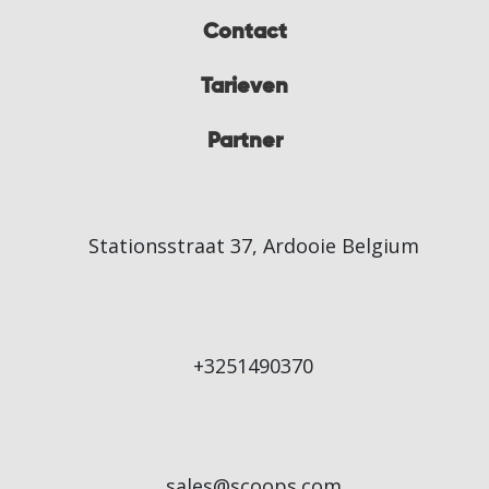
Contact
Tarieven
Partner
Stationsstraat 37, Ardooie Belgium
+3251490370
sales@scoops.com