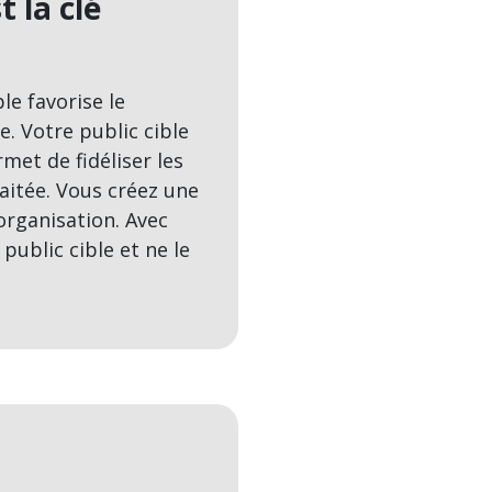
t la clé
e favorise le
. Votre public cible
rmet de fidéliser les
haitée. Vous créez une
organisation. Avec
ublic cible et ne le