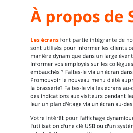
À propos de
Les écrans
font partie intégrante de not
sont utilisés pour informer les clients o
manière dynamique dans un large éventa
Informer vos employés sur les collègue
embauchés ? Faites-le via un écran dans 
Promouvoir le nouveau menu d'été auprè
la brasserie? Faites-le via les écrans a
des indications aux visiteurs pendant l
leur un plan d'étage via un écran au-dess
Votre intérêt pour l'affichage dynamique
l'utilisation d'une clé USB ou d'un sys