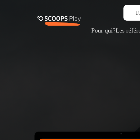
F
Pour qui?
Les référ