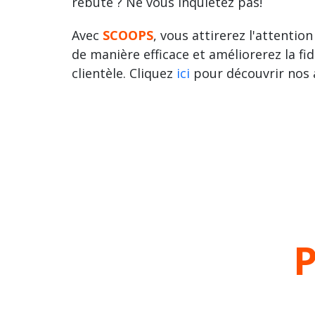
rebute ? Ne vous inquiétez pas!
Avec
SCOOPS
, vous attirerez l'attention
de manière efficace et améliorerez la fid
clientèle. Cliquez
ici
pour découvrir nos
P