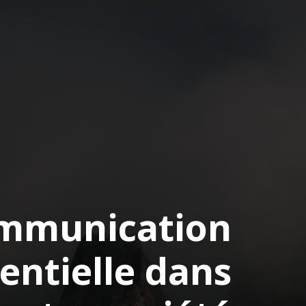
mmunication
sentielle dans