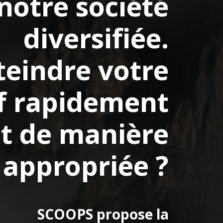
notre société
diversifiée.
teindre votre
if rapidement
t de manière
appropriée ?
SCOOPS propose la