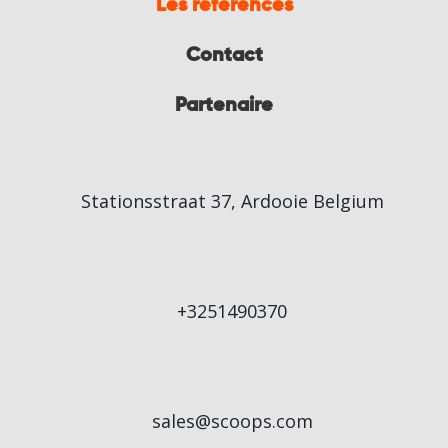
Les références
Contact
Partenaire
Stationsstraat 37, Ardooie Belgium
+3251490370
sales@scoops.com